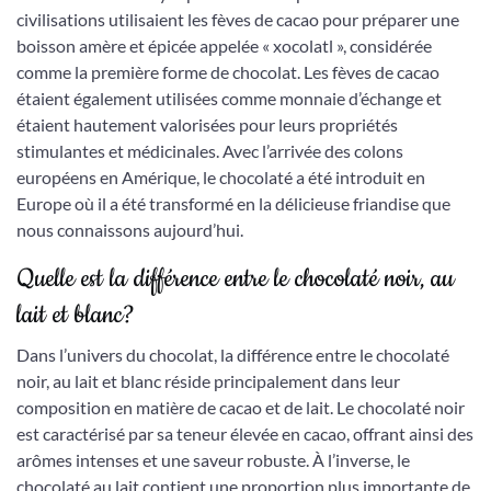
civilisations utilisaient les fèves de cacao pour préparer une
boisson amère et épicée appelée « xocolatl », considérée
comme la première forme de chocolat. Les fèves de cacao
étaient également utilisées comme monnaie d’échange et
étaient hautement valorisées pour leurs propriétés
stimulantes et médicinales. Avec l’arrivée des colons
européens en Amérique, le chocolaté a été introduit en
Europe où il a été transformé en la délicieuse friandise que
nous connaissons aujourd’hui.
Quelle est la différence entre le chocolaté noir, au
lait et blanc?
Dans l’univers du chocolat, la différence entre le chocolaté
noir, au lait et blanc réside principalement dans leur
composition en matière de cacao et de lait. Le chocolaté noir
est caractérisé par sa teneur élevée en cacao, offrant ainsi des
arômes intenses et une saveur robuste. À l’inverse, le
chocolaté au lait contient une proportion plus importante de