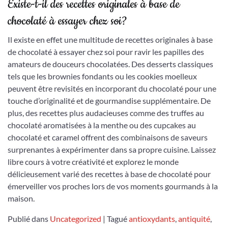
Existe-t-il des recettes originales à base de
chocolaté à essayer chez soi?
Il existe en effet une multitude de recettes originales à base
de chocolaté à essayer chez soi pour ravir les papilles des
amateurs de douceurs chocolatées. Des desserts classiques
tels que les brownies fondants ou les cookies moelleux
peuvent être revisités en incorporant du chocolaté pour une
touche d’originalité et de gourmandise supplémentaire. De
plus, des recettes plus audacieuses comme des truffes au
chocolaté aromatisées à la menthe ou des cupcakes au
chocolaté et caramel offrent des combinaisons de saveurs
surprenantes à expérimenter dans sa propre cuisine. Laissez
libre cours à votre créativité et explorez le monde
délicieusement varié des recettes à base de chocolaté pour
émerveiller vos proches lors de vos moments gourmands à la
maison.
Publié dans
Uncategorized
|
Tagué
antioxydants
,
antiquité
,