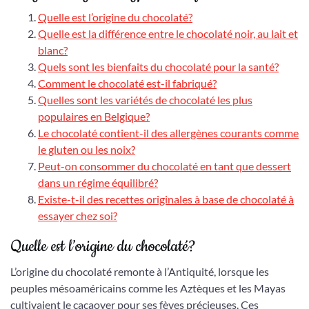
Quelle est l’origine du chocolaté?
Quelle est la différence entre le chocolaté noir, au lait et
blanc?
Quels sont les bienfaits du chocolaté pour la santé?
Comment le chocolaté est-il fabriqué?
Quelles sont les variétés de chocolaté les plus
populaires en Belgique?
Le chocolaté contient-il des allergènes courants comme
le gluten ou les noix?
Peut-on consommer du chocolaté en tant que dessert
dans un régime équilibré?
Existe-t-il des recettes originales à base de chocolaté à
essayer chez soi?
Quelle est l’origine du chocolaté?
L’origine du chocolaté remonte à l’Antiquité, lorsque les
peuples mésoaméricains comme les Aztèques et les Mayas
cultivaient le cacaoyer pour ses fèves précieuses. Ces