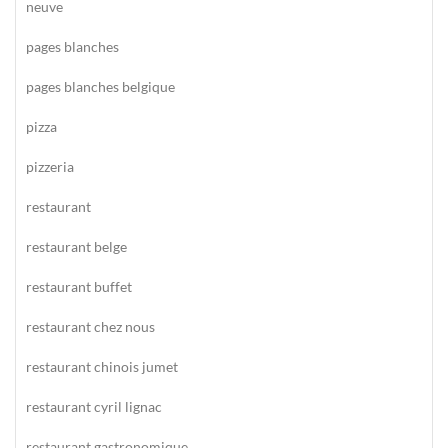
neuve
pages blanches
pages blanches belgique
pizza
pizzeria
restaurant
restaurant belge
restaurant buffet
restaurant chez nous
restaurant chinois jumet
restaurant cyril lignac
restaurant gastronomique