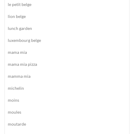
le petit belge
lion belge
lunch garden
luxembourg belge
mama mia
mama mia pizza
mamma mia
michelin
moins
moules
moutarde