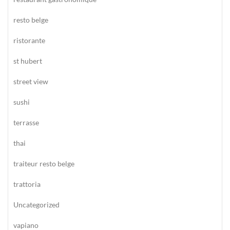
resto belge
ristorante
st hubert
street view
sushi
terrasse
thai
traiteur resto belge
trattoria
Uncategorized
vapiano