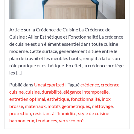
Espace
Culinaire
Article sur la Crédence de Cuisine La Crédence de
Cuisine : Allier Esthétique et Fonctionnalité La crédence
de cuisine est un élément essentiel dans toute cuisine
moderne. Cette surface, généralement située entre le
plan de travail et les meubles hauts, remplit à la fois un
rôle pratique et esthétique. En effet, la crédence protège
les […]
Publié dans
Uncategorized
|
Tagué
crédence
,
credence
cuisine
,
cuisine
,
durabilité
,
élégance intemporelle
,
entretien optimal
,
esthétique
,
fonctionnalité
,
inox
brossé
,
matériaux
,
motifs géométriques
,
nettoyage
,
protection
,
résistant à l'humidité
,
style de cuisine
harmonieux
,
tendances
,
verre coloré