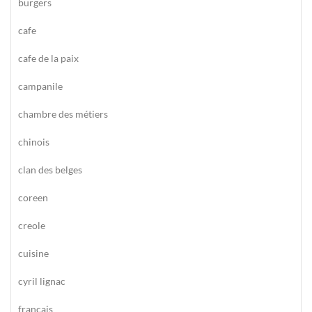
burgers
cafe
cafe de la paix
campanile
chambre des métiers
chinois
clan des belges
coreen
creole
cuisine
cyril lignac
francais