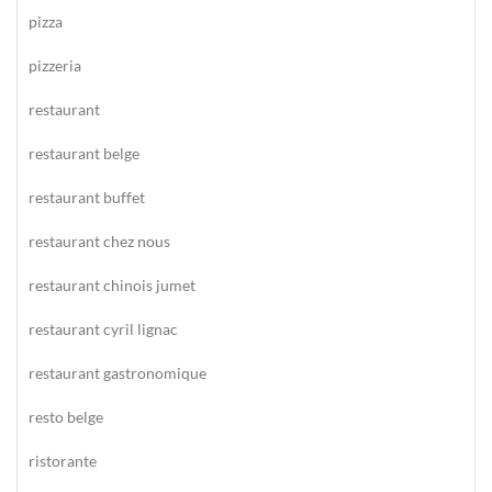
pizza
pizzeria
restaurant
restaurant belge
restaurant buffet
restaurant chez nous
restaurant chinois jumet
restaurant cyril lignac
restaurant gastronomique
resto belge
ristorante