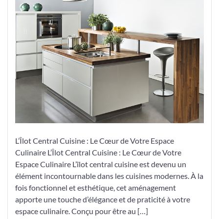
Espace
Culinaire
avec
un
Îlot
Central
Cuisine
Élégant
L’Îlot Central Cuisine : Le Cœur de Votre Espace
Culinaire L’Îlot Central Cuisine : Le Cœur de Votre
Espace Culinaire L’îlot central cuisine est devenu un
élément incontournable dans les cuisines modernes. À la
fois fonctionnel et esthétique, cet aménagement
apporte une touche d’élégance et de praticité à votre
espace culinaire. Conçu pour être au […]