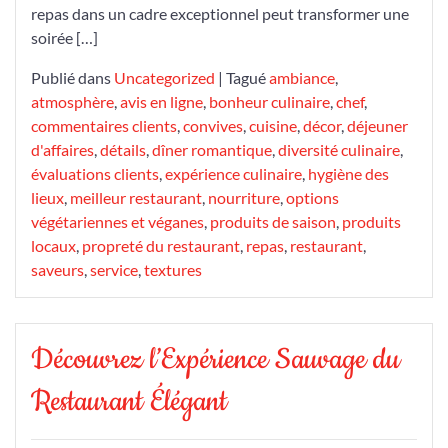
repas dans un cadre exceptionnel peut transformer une
soirée […]
Publié dans
Uncategorized
|
Tagué
ambiance
,
atmosphère
,
avis en ligne
,
bonheur culinaire
,
chef
,
commentaires clients
,
convives
,
cuisine
,
décor
,
déjeuner
d'affaires
,
détails
,
dîner romantique
,
diversité culinaire
,
évaluations clients
,
expérience culinaire
,
hygiène des
lieux
,
meilleur restaurant
,
nourriture
,
options
végétariennes et véganes
,
produits de saison
,
produits
locaux
,
propreté du restaurant
,
repas
,
restaurant
,
saveurs
,
service
,
textures
Découvrez l’Expérience Sauvage du
Restaurant Élégant