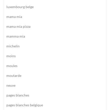
luxembourg belge
mama mia
mama mia pizza
mamma mia
michelin
moins
moules
moutarde
neuve
pages blanches
pages blanches belgique