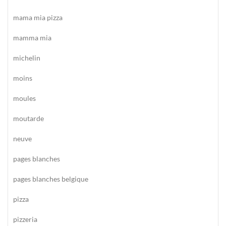
mama mia pizza
mamma mia
michelin
moins
moules
moutarde
neuve
pages blanches
pages blanches belgique
pizza
pizzeria