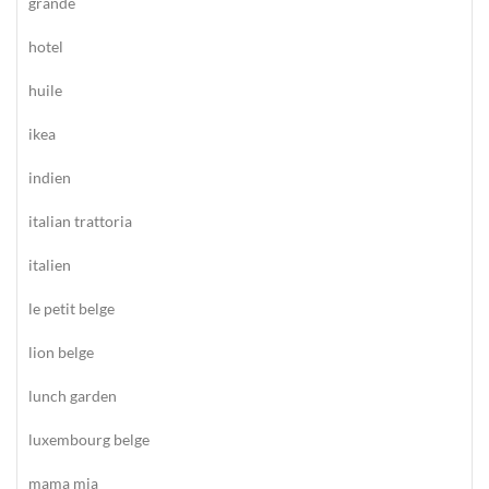
grande
hotel
huile
ikea
indien
italian trattoria
italien
le petit belge
lion belge
lunch garden
luxembourg belge
mama mia