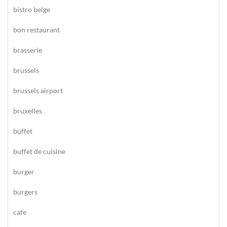
bistro belge
bon restaurant
brasserie
brussels
brussels airport
bruxelles
buffet
buffet de cuisine
burger
burgers
cafe