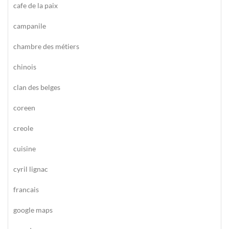
cafe de la paix
campanile
chambre des métiers
chinois
clan des belges
coreen
creole
cuisine
cyril lignac
francais
google maps