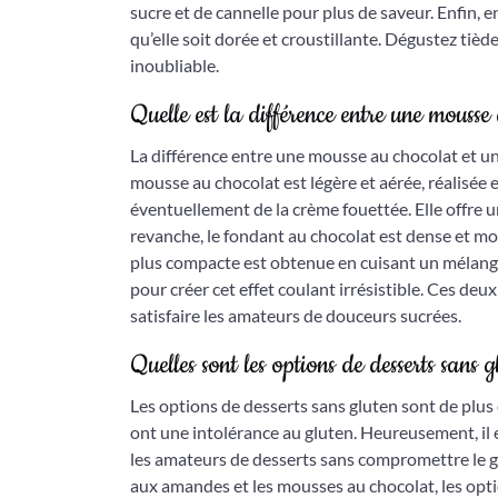
sucre et de cannelle pour plus de saveur. Enfin,
qu’elle soit dorée et croustillante. Dégustez tiè
inoubliable.
Quelle est la différence entre une mouss
La différence entre une mousse au chocolat et un
mousse au chocolat est légère et aérée, réalisée
éventuellement de la crème fouettée. Elle offre 
revanche, le fondant au chocolat est dense et mo
plus compacte est obtenue en cuisant un mélange 
pour créer cet effet coulant irrésistible. Ces de
satisfaire les amateurs de douceurs sucrées.
Quelles sont les options de desserts sans g
Les options de desserts sans gluten sont de plus
ont une intolérance au gluten. Heureusement, il 
les amateurs de desserts sans compromettre le goû
aux amandes et les mousses au chocolat, les opti