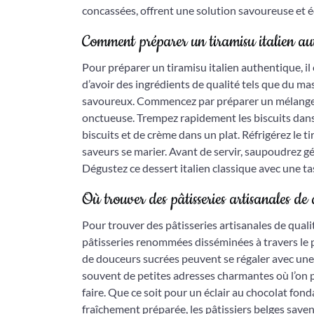
concassées, offrent une solution savoureuse et éq
Comment préparer un tiramisu italien au
Pour préparer un tiramisu italien authentique, il
d’avoir des ingrédients de qualité tels que du mas
savoureux. Commencez par préparer un mélange 
onctueuse. Trempez rapidement les biscuits dans 
biscuits et de crème dans un plat. Réfrigérez le t
saveurs se marier. Avant de servir, saupoudrez 
Dégustez ce dessert italien classique avec une t
Où trouver des pâtisseries artisanales de
Pour trouver des pâtisseries artisanales de quali
pâtisseries renommées disséminées à travers le 
de douceurs sucrées peuvent se régaler avec une 
souvent de petites adresses charmantes où l’on 
faire. Que ce soit pour un éclair au chocolat fo
fraîchement préparée, les pâtissiers belges save