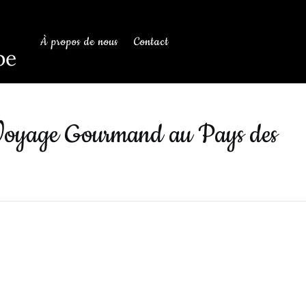
À propos de nous
Contact
be
n Voyage Gourmand au Pays des