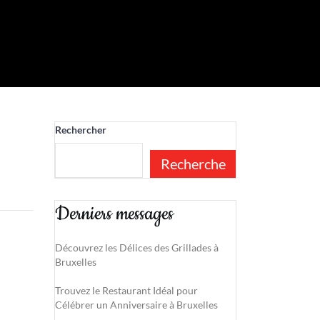
Rechercher
Recherche
Derniers messages
Découvrez les Délices des Grillades à
Bruxelles
Trouvez le Restaurant Idéal pour
Célébrer un Anniversaire à Bruxelles