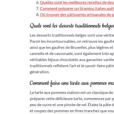
Quelles sont les meilleures recettes de de
Comment préparer un tiramisu italien aut
Où trouver des pâtisseries artisanales de q
Quels sont les desserts traditionnels belge
Les desserts traditionnels belges sont une vérita
Parmi les incontournables, on retrouve les gaufre
ainsi que les gaufres de Bruxelles, plus légères e
cannelle et de cassonade, sont également très app
véritables bijoux chocolatés aux ganaches variée
traditionnels reflètent l’art et le savoir-faire pâ
génération.
Comment faire une tarte aux pommes ma
La tarte aux pommes maison est un classique de l
préparer cette délicieuse tarte, commencez par p
peu de sucre et une pincée de sel. Étalez la pâte 
et coupez des pommes en fines tranches que vous