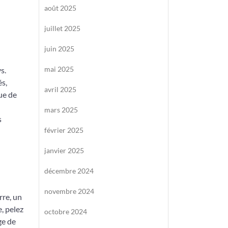
août 2025
juillet 2025
juin 2025
mai 2025
s.
és,
avril 2025
que de
mars 2025
s
février 2025
janvier 2025
décembre 2024
novembre 2024
rre, un
, pelez
octobre 2024
ge de