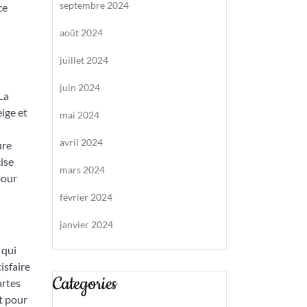
septembre 2024
ce
août 2024
juillet 2024
juin 2024
La
ige et
mai 2024
avril 2024
ure
ise
mars 2024
pour
février 2024
janvier 2024
 qui
isfaire
Categories
artes
t pour