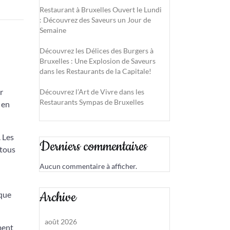
Restaurant à Bruxelles Ouvert le Lundi
: Découvrez des Saveurs un Jour de
Semaine
Découvrez les Délices des Burgers à
Bruxelles : Une Explosion de Saveurs
dans les Restaurants de la Capitale!
r
Découvrez l’Art de Vivre dans les
Restaurants Sympas de Bruxelles
 en
. Les
Derniers commentaires
 tous
Aucun commentaire à afficher.
Archive
aque
août 2026
ment