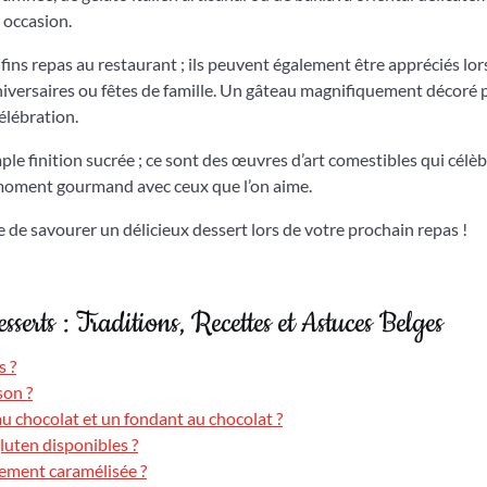
 occasion.
ins repas au restaurant ; ils peuvent également être appréciés lor
niversaires ou fêtes de famille. Un gâteau magnifiquement décoré 
élébration.
le finition sucrée ; ce sont des œuvres d’art comestibles qui célèb
un moment gourmand avec ceux que l’on aime.
 de savourer un délicieux dessert lors de votre prochain repas !
serts : Traditions, Recettes et Astuces Belges
s ?
son ?
au chocolat et un fondant au chocolat ?
luten disponibles ?
ement caramélisée ?