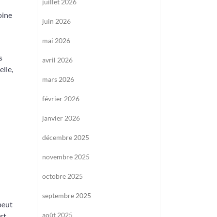
juillet 2026
oine
juin 2026
mai 2026
s
avril 2026
elle,
mars 2026
février 2026
janvier 2026
décembre 2025
novembre 2025
octobre 2025
septembre 2025
peut
août 2025
st