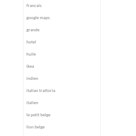
francais
google maps
grande
hotel
huile
ikea
indien
italian trattoria
italien
le petit belge
lion belge