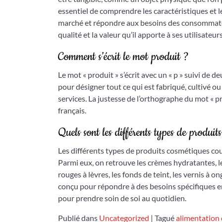
essentiel de comprendre les caractéristiques et 
marché et répondre aux besoins des consommateur
qualité et la valeur qu’il apporte à ses utilisateurs
Comment s’écrit le mot produit ?
Le mot « produit » s’écrit avec un « p » suivi de deux
pour désigner tout ce qui est fabriqué, cultivé o
services. La justesse de l’orthographe du mot « p
français.
Quels sont les différents types de produit
Les différents types de produits cosmétiques cou
Parmi eux, on retrouve les crèmes hydratantes, le
rouges à lèvres, les fonds de teint, les vernis à
conçu pour répondre à des besoins spécifiques en
pour prendre soin de soi au quotidien.
Publié dans
Uncategorized
|
Tagué
alimentation