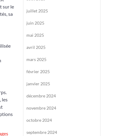
 sur le
juillet 2025
tés, sa
juin 2025
mai 2025
ilisée
avril 2025
mars 2025
n
février 2025
janvier 2025
rps.
décembre 2024
 les
st
novembre 2024
options
octobre 2024
septembre 2024
ages