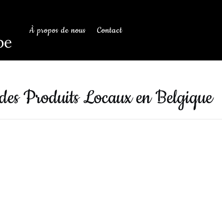
À propos de nous
Contact
be
 des Produits Locaux en Belgique