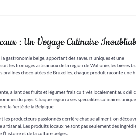
ocaux : Un Voyage Culinaire Inoubliab
s la gastronomie belge, apportant des saveurs uniques et une
oit les fromages artisanaux de la région de Wallonie, les bières b
es pralines chocolatées de Bruxelles, chaque produit raconte une h
te, allant des fruits et légumes frais cultivés localement aux déli
enommés du pays. Chaque région a ses spécialités culinaires unique
font la fierté de la Belgique.
nt les producteurs passionnés derrière chaque aliment, on découv
 artisanal. Les produits locaux ne sont pas seulement des ingrédi
l’histoire et de la culture belges.