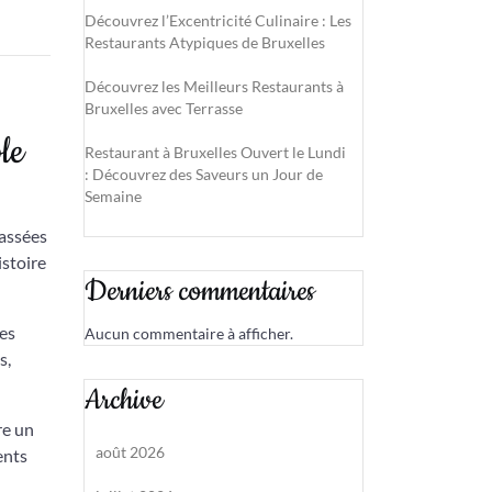
Découvrez l’Excentricité Culinaire : Les
Restaurants Atypiques de Bruxelles
Découvrez les Meilleurs Restaurants à
Bruxelles avec Terrasse
le
Restaurant à Bruxelles Ouvert le Lundi
: Découvrez des Saveurs un Jour de
Semaine
rassées
istoire
Derniers commentaires
ces
Aucun commentaire à afficher.
s,
Archive
re un
août 2026
ents