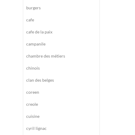
burgers
cafe
cafe de la paix
campanile
chambre des métiers
chinois
clan des belges
coreen
creole
cuisine
cyril lignac