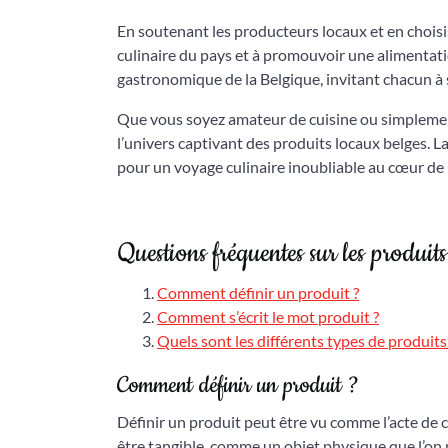
En soutenant les producteurs locaux et en choisi
culinaire du pays et à promouvoir une alimentat
gastronomique de la Belgique, invitant chacun à 
Que vous soyez amateur de cuisine ou simplemen
l’univers captivant des produits locaux belges. La
pour un voyage culinaire inoubliable au cœur de 
Questions fréquentes sur les produits
Comment définir un produit ?
Comment s’écrit le mot produit ?
Quels sont les différents types de produit
Comment définir un produit ?
Définir un produit peut être vu comme l’acte de c
être tangible, comme un objet physique que l’on pe