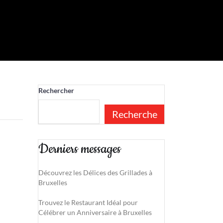
Rechercher
Recherche
Derniers messages
Découvrez les Délices des Grillades à
Bruxelles
Trouvez le Restaurant Idéal pour
Célébrer un Anniversaire à Bruxelles